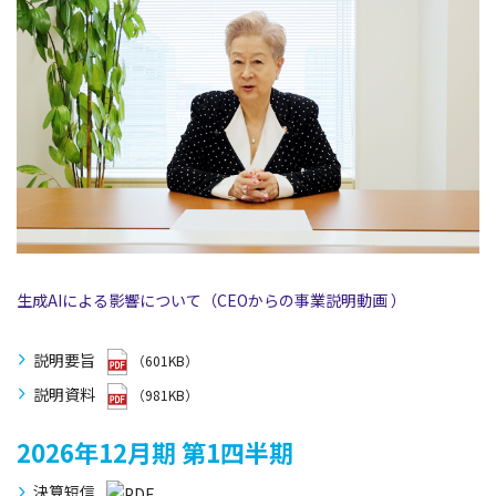
生成AIによる影響について（CEOからの事業説明動画 ）
説明要旨
（601KB）
説明資料
（981KB）
2026年12月期
第1四半期
決算短信