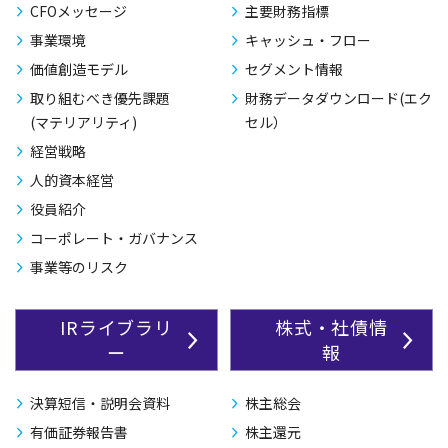
CFOメッセージ
主要財務指標
事業環境
キャッシュ・フロー
価値創造モデル
セグメント情報
取り組むべき優先課題
財務データダウンロード(エク
(マテリアリティ)
セル）
経営戦略
人的資本経営
役員紹介
コーポレート・ガバナンス
事業等のリスク
IRライブラリ
株式・社債情
ー
報
決算短信・説明会資料
株主総会
有価証券報告書
株主還元