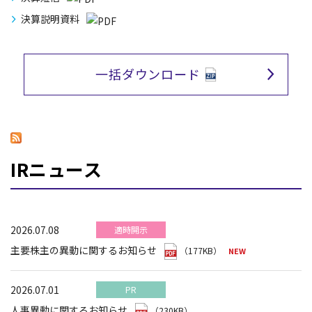
決算説明資料
一括ダウンロード
IRニュース
2026.07.08
適時開示
主要株主の異動に関するお知らせ
（177KB）
2026.07.01
PR
人事異動に関するお知らせ
（230KB）