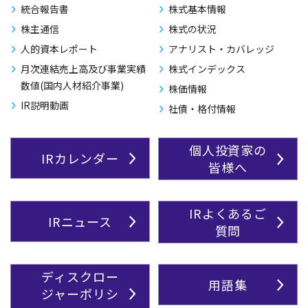
統合報告書
株式基本情報
株主通信
株式の状況
人的資本レポート
アナリスト・カバレッジ
月次連結売上高及び事業実績
株式インデックス
数値(国内人材紹介事業)
株価情報
IR説明動画
社債・格付情報
個人投資家の
IRカレンダー
皆様へ
IRよくあるご
IRニュース
質問
ディスクロー
用語集
ジャーポリシ