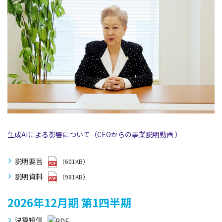
生成AIによる影響について（CEOからの事業説明動画 ）
説明要旨
（601KB）
説明資料
（981KB）
2026年12月期
第1四半期
決算短信