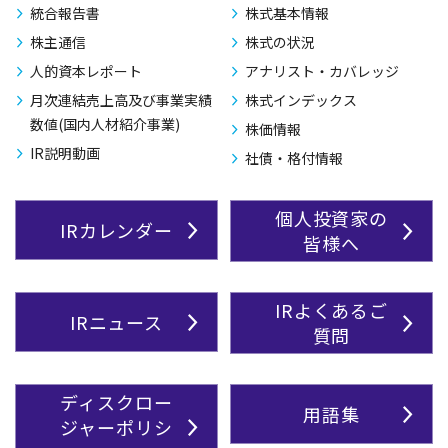
統合報告書
株式基本情報
株主通信
株式の状況
人的資本レポート
アナリスト・カバレッジ
月次連結売上高及び事業実績
株式インデックス
数値(国内人材紹介事業)
株価情報
IR説明動画
社債・格付情報
個人投資家の
IRカレンダー
皆様へ
IRよくあるご
IRニュース
質問
ディスクロー
用語集
ジャーポリシ