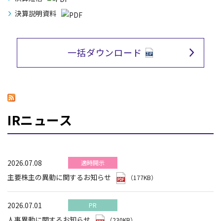
決算説明資料
一括ダウンロード
IRニュース
2026.07.08
適時開示
主要株主の異動に関するお知らせ
（177KB）
2026.07.01
PR
人事異動に関するお知らせ
（230KB）