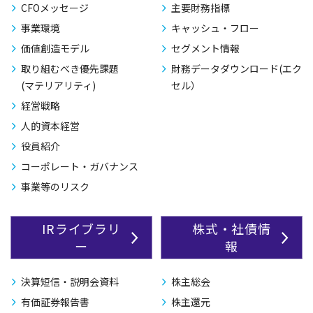
CFOメッセージ
主要財務指標
事業環境
キャッシュ・フロー
価値創造モデル
セグメント情報
取り組むべき優先課題
財務データダウンロード(エク
(マテリアリティ)
セル）
経営戦略
人的資本経営
役員紹介
コーポレート・ガバナンス
事業等のリスク
IRライブラリ
株式・社債情
ー
報
決算短信・説明会資料
株主総会
有価証券報告書
株主還元