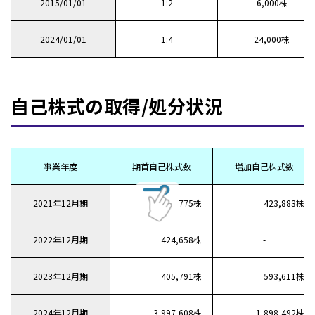
2015/01/01
1:2
6,000株
2024/01/01
1:4
24,000株
自己株式の取得/処分状況
事業年度
期首自己株式数
増加自己株式数
2021年12月期
775株
423,883株
2022年12月期
424,658株
-
2023年12月期
405,791株
593,611株
2024年12月期
3,997,608株
1,898,492株