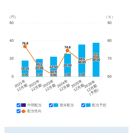
（円）
（％）
60
90
40
80
76.8
74.6
70.6
20
70
68.5
38.00
36.00
65.2
26.00
22.50
20.00
18.25
60.9
0.00
0.00
0.00
0.00
0.00
0
60
2021年
2022年
2023年
2024年
2025年
2026年
12月期
12月期
12月期
12月期
12月期
12月期
（予想）
中間配当
期末配当
配当予想
配当性向