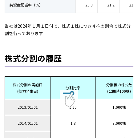
純資産配当率（％）
20.8
21.2
21.1
当社は2024年１月１日付で、株式１株につき４株の割合で株式分
割を行っております
株式分割の履歴
株式分割の実施日
分割後の株式数
分割比率
(効力発生日)
(公開時100株)
2013/01/01
1:10
1,000株
2014/01/01
1:3
3,000株