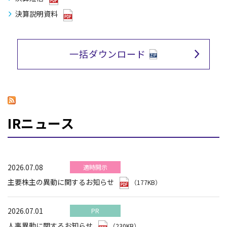
決算説明資料
一括ダウンロード
IRニュース
2026.07.08
適時開示
主要株主の異動に関するお知らせ
（177KB）
2026.07.01
PR
人事異動に関するお知らせ
（230KB）