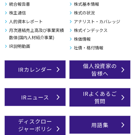
統合報告書
株式基本情報
株主通信
株式の状況
人的資本レポート
アナリスト・カバレッジ
月次連結売上高及び事業実績
株式インデックス
数値(国内人材紹介事業)
株価情報
IR説明動画
社債・格付情報
個人投資家の
IRカレンダー
皆様へ
IRよくあるご
IRニュース
質問
ディスクロー
用語集
ジャーポリシ