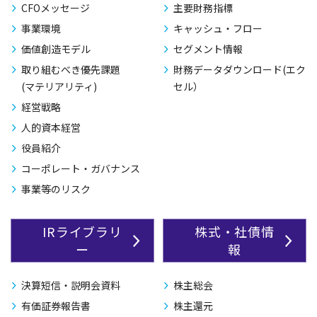
CFOメッセージ
主要財務指標
事業環境
キャッシュ・フロー
価値創造モデル
セグメント情報
取り組むべき優先課題
財務データダウンロード(エク
(マテリアリティ)
セル）
経営戦略
人的資本経営
役員紹介
コーポレート・ガバナンス
事業等のリスク
IRライブラリ
株式・社債情
ー
報
決算短信・説明会資料
株主総会
有価証券報告書
株主還元