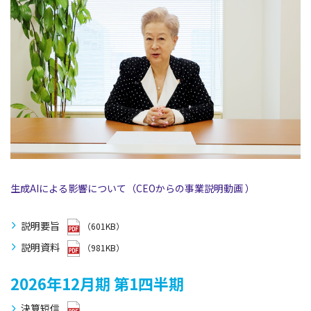
生成AIによる影響について（CEOからの事業説明動画 ）
説明要旨
（601KB）
説明資料
（981KB）
2026年12月期
第1四半期
決算短信