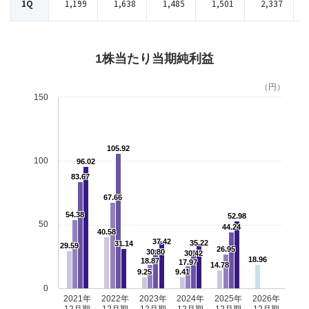
1Q
1,199
1,638
1,485
1,501
2,337
1株当たり当期純利益
（円）
150
105.92
100
96.02
83.67
67.66
54.38
52.98
50
44.24
40.58
37.42
35.22
31.14
29.59
26.95
30.80
30.42
18.96
18.87
17.97
14.78
9.25
9.41
0
2021年
2022年
2023年
2024年
2025年
2026年