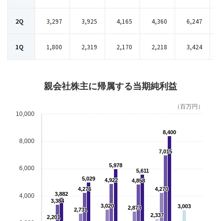
2Q
3,297
3,925
4,165
4,360
6,247
1Q
1,800
2,319
2,170
2,218
3,424
親会社株主に帰属する当期純利益
（百万円）
10,000
8,400
8,000
7,015
5,978
6,000
5,611
5,029
4,922
4,858
4,276
4,270
3,882
4,000
3,384
3,020
3,003
2,873
2,731
2,337
2,201