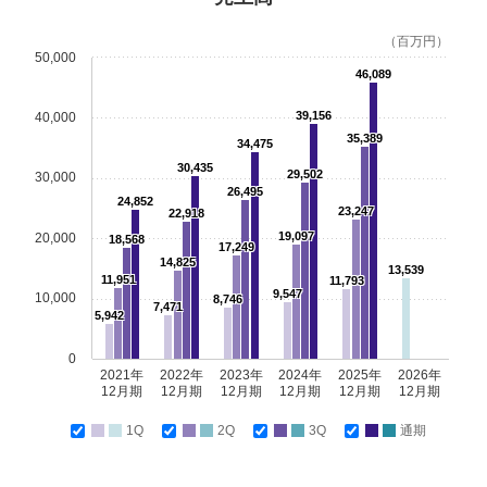
（百万円）
50,000
46,089
39,156
40,000
35,389
34,475
30,435
29,502
30,000
26,495
24,852
23,247
22,918
19,097
20,000
18,568
17,249
14,825
13,539
11,951
11,793
9,547
10,000
8,746
7,471
5,942
0
2021年
2022年
2023年
2024年
2025年
2026年
12月期
12月期
12月期
12月期
12月期
12月期
1Q
2Q
3Q
通期