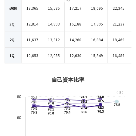
通期
13,365
15,585
17,217
18,095
22,345
3Q
12,814
14,893
16,188
17,305
21,237
2Q
11,637
13,312
14,260
16,884
18,469
1Q
10,653
12,085
12,630
15,349
16,489
自己資本比率
（％）
80
74.0
74.1
72.2
77.1
73.2
78.5
71.2
78.0
70.6
73.2
75.5
72.3
76.4
70.6
77.3
76.1
70.3
69.6
75.9
70.4
70.0
60