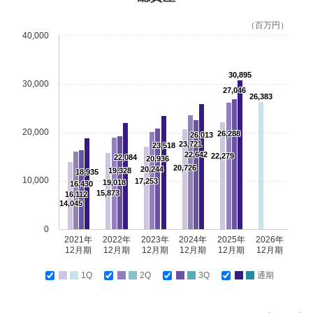
（百万円）
40,000
30,895
30,000
27,046
26,383
20,000
26,288
26,013
23,721
23,518
22,642
22,279
22,084
20,936
20,726
20,244
19,328
18,935
10,000
17,253
19,018
16,430
15,873
16,112
14,045
0
2021年
2022年
2023年
2024年
2025年
2026年
12月期
12月期
12月期
12月期
12月期
12月期
1Q
2Q
3Q
通期