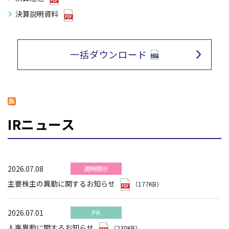
決算説明資料
一括ダウンロード
IRニュース
2026.07.08
適時開示
主要株主の異動に関するお知らせ
（177KB）
2026.07.01
PR
人事異動に関するお知らせ
（230KB）