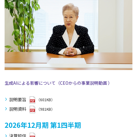
生成AIによる影響について（CEOからの事業説明動画 ）
説明要旨
（601KB）
説明資料
（981KB）
2026年12月期
第1四半期
決算短信