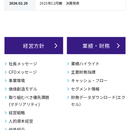
2026.02.20
2025年12月期 決算発表
経営方針
業績・財務
社長メッセージ
業績ハイライト
CFOメッセージ
主要財務指標
事業環境
キャッシュ・フロー
価値創造モデル
セグメント情報
取り組むべき優先課題
財務データダウンロード(エク
(マテリアリティ)
セル）
経営戦略
人的資本経営
役員紹介