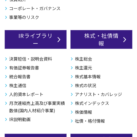
コーポレート・ガバナンス
事業等のリスク
IRライブラリ
株式・社債情
ー
報
決算短信・説明会資料
株主総会
有価証券報告書
株主還元
統合報告書
株式基本情報
株主通信
株式の状況
人的資本レポート
アナリスト・カバレッジ
月次連結売上高及び事業実績
株式インデックス
数値(国内人材紹介事業)
株価情報
IR説明動画
社債・格付情報