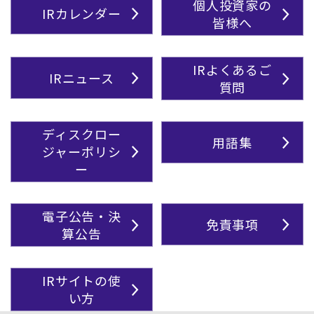
個人投資家の
IRカレンダー
皆様へ
IRよくあるご
IRニュース
質問
ディスクロー
用語集
ジャーポリシ
ー
電子公告・決
免責事項
算公告
IRサイトの使
い方