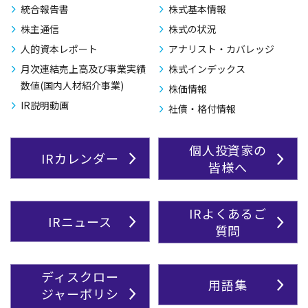
統合報告書
株式基本情報
株主通信
株式の状況
人的資本レポート
アナリスト・カバレッジ
月次連結売上高及び事業実績
株式インデックス
数値(国内人材紹介事業)
株価情報
IR説明動画
社債・格付情報
個人投資家の
IRカレンダー
皆様へ
IRよくあるご
IRニュース
質問
ディスクロー
用語集
ジャーポリシ