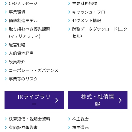
CFOメッセージ
主要財務指標
事業環境
キャッシュ・フロー
価値創造モデル
セグメント情報
取り組むべき優先課題
財務データダウンロード(エク
(マテリアリティ)
セル）
経営戦略
人的資本経営
役員紹介
コーポレート・ガバナンス
事業等のリスク
IRライブラリ
株式・社債情
ー
報
決算短信・説明会資料
株主総会
有価証券報告書
株主還元