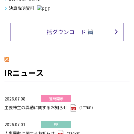
決算説明資料
一括ダウンロード
IRニュース
2026.07.08
適時開示
主要株主の異動に関するお知らせ
（177KB）
2026.07.01
PR
人事異動に関するお知らせ
（230KB）