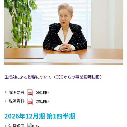
生成AIによる影響について（CEOからの事業説明動画 ）
説明要旨
（601KB）
説明資料
（981KB）
2026年12月期
第1四半期
決算短信