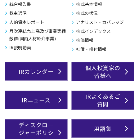
統合報告書
株式基本情報
株主通信
株式の状況
人的資本レポート
アナリスト・カバレッジ
月次連結売上高及び事業実績
株式インデックス
数値(国内人材紹介事業)
株価情報
IR説明動画
社債・格付情報
個人投資家の
IRカレンダー
皆様へ
IRよくあるご
IRニュース
質問
ディスクロー
用語集
ジャーポリシ