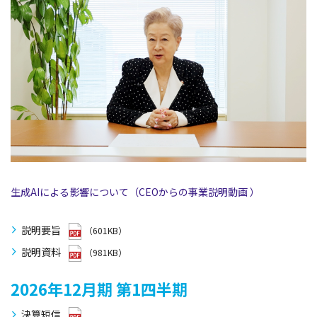
生成AIによる影響について（CEOからの事業説明動画 ）
説明要旨
（601KB）
説明資料
（981KB）
2026年12月期
第1四半期
決算短信