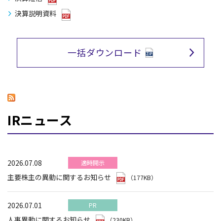
決算説明資料
一括ダウンロード
IRニュース
2026.07.08
適時開示
主要株主の異動に関するお知らせ
（177KB）
2026.07.01
PR
人事異動に関するお知らせ
（230KB）