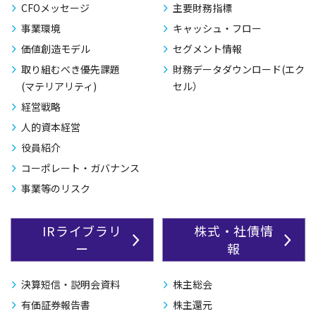
CFOメッセージ
主要財務指標
事業環境
キャッシュ・フロー
価値創造モデル
セグメント情報
取り組むべき優先課題
財務データダウンロード(エク
(マテリアリティ)
セル）
経営戦略
人的資本経営
役員紹介
コーポレート・ガバナンス
事業等のリスク
IRライブラリ
株式・社債情
ー
報
決算短信・説明会資料
株主総会
有価証券報告書
株主還元